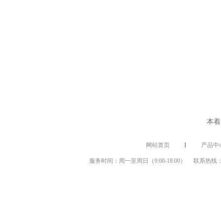
本着
网站首页
产品中
服务时间：周一至周日（9:00-18:00） 联系热线：1